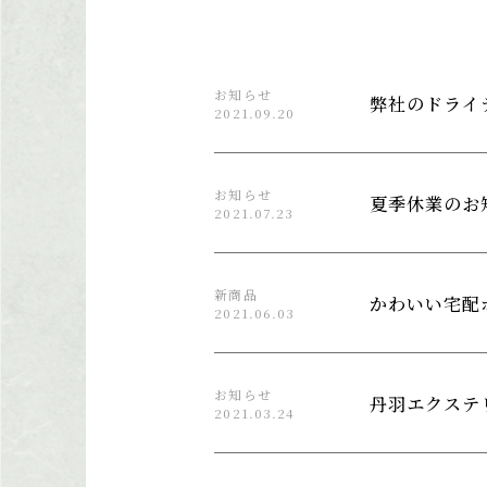
お知らせ
弊社のドライ
2021.09.20
お知らせ
夏季休業のお
2021.07.23
新商品
かわいい宅配
2021.06.03
お知らせ
丹羽エクステ
2021.03.24