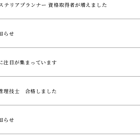
クステリアプランナー 資格取得者が増えました
知らせ
に注目が集まっています
管理技士 合格しました
知らせ