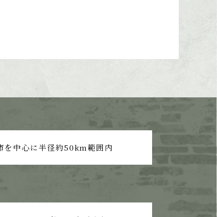
市を中心に半径約50km範囲内