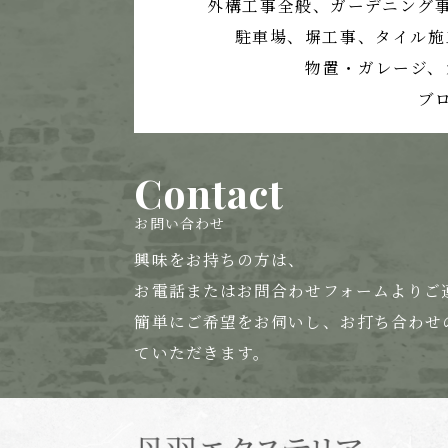
外構工事全般、ガーデニング
駐車場、塀工事、
タイル施
物置・ガレージ、
ブ
Contact
お問い合わせ
興味をお持ちの方は、
お電話または
お問合わせフォームよりご
簡単にご希望をお伺いし、お打ち合わせ
ていただきます。