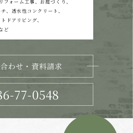
リフォーム工事、
お庭づくり、
ーチ、
透水性コンクリート、
ウトドアリビング、
など
い合わせ・資料請求
86-77-0548