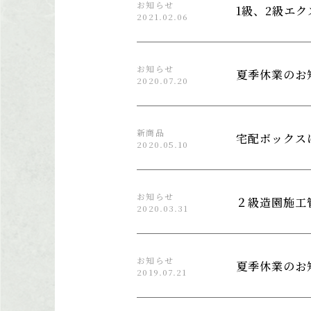
お知らせ
1級、2級エ
2021.02.06
お知らせ
夏季休業のお
2020.07.20
新商品
宅配ボックス
2020.05.10
お知らせ
２級造園施工
2020.03.31
お知らせ
夏季休業のお
2019.07.21