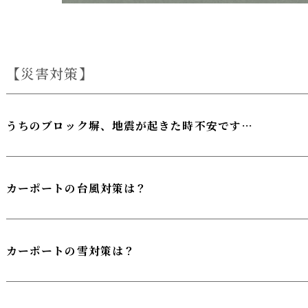
災害対策
うちのブロック塀、地震が起きた時不安です…
カーポートの台風対策は？
カーポートの雪対策は？