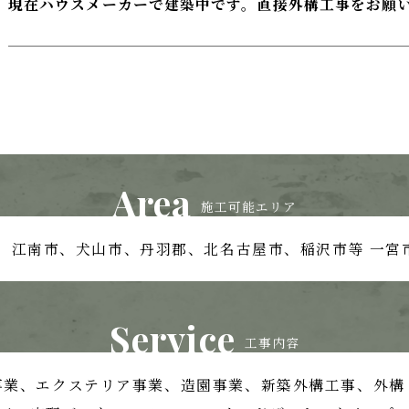
現在ハウスメーカーで建築中です。直接外構工事をお願
Area
施工可能エリア
、江南市、
犬山市、丹羽郡、北名古屋市、稲沢市等
一宮
Service
工事内容
事業、
エクステリア事業、造園事業、
新築外構工事、外構