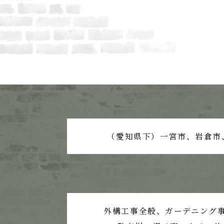
（愛知県下）一宮市、岩倉市
外構工事全般、ガーデニング