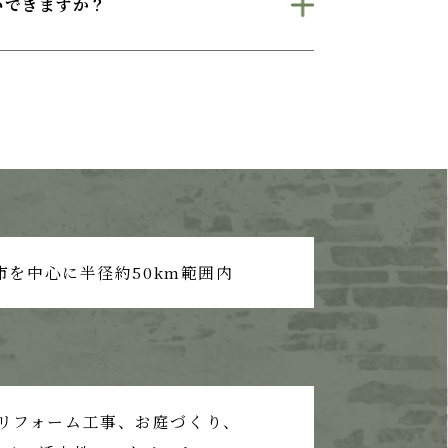
いできますか？
市を中心に半径約50km範囲内
リフォーム工事、
お庭づくり、