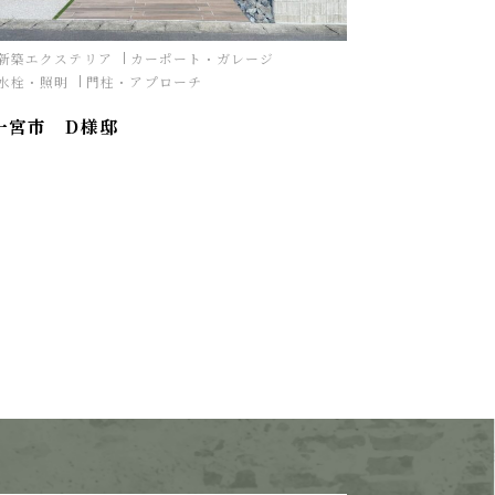
新築エクステリア
カーポート・ガレージ
水栓・照明
門柱・アプローチ
一宮市 D様邸