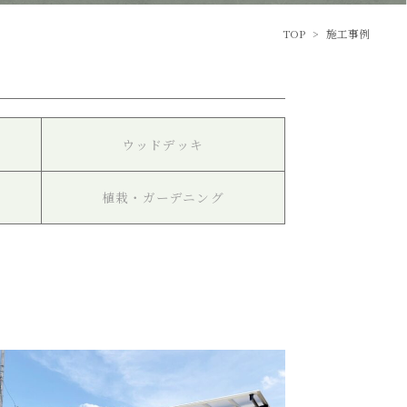
TOP
>
施工事例
ー
ウッドデッキ
植栽・ガーデニング