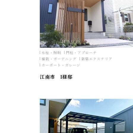
水栓・照明
門柱・アプローチ
植栽・ガーデニング
新築エクステリア
カーポート・ガレージ
江南市 I様邸