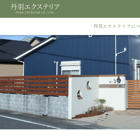
丹羽エクステリアに