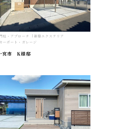
門柱・アプローチ
新築エクステリア
カーポート・ガレージ
一宮市 K様邸