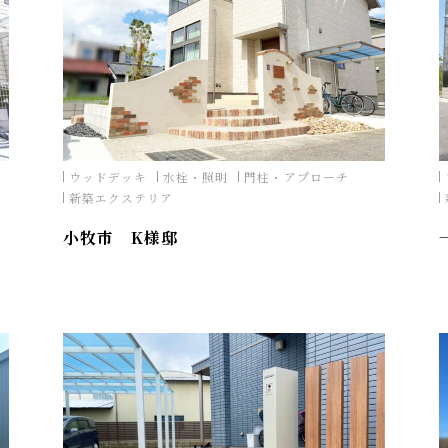
ウッドデッキ
水栓・照明
門柱・アプローチ
新築エクステリア
小牧市 K様邸