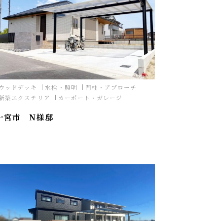
ウッドデッキ
水栓・照明
門柱・アプローチ
新築エクステリア
カーポート・ガレージ
一宮市 N様邸