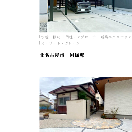
水栓・照明
門柱・アプローチ
新築エクステリア
カーポート・ガレージ
北名古屋市 M様邸