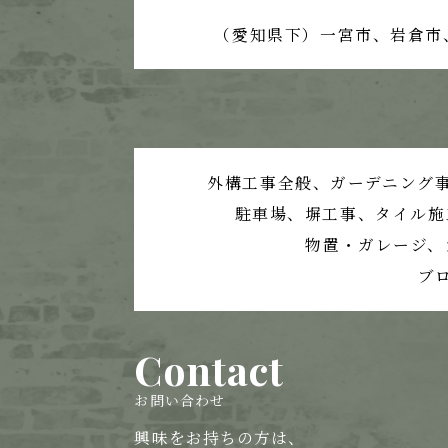
（愛知県下）一宮市、岩倉市
外構工事全般、ガーデニング
駐車場、塀工事、
タイル施
物置・ガレージ、
ブ
Contact
お問い合わせ
興味をお持ちの方は、