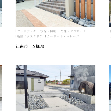
ウッドデッキ
水栓・照明
門柱・アプローチ
新築エクステリア
カーポート・ガレージ
江南市 N様邸