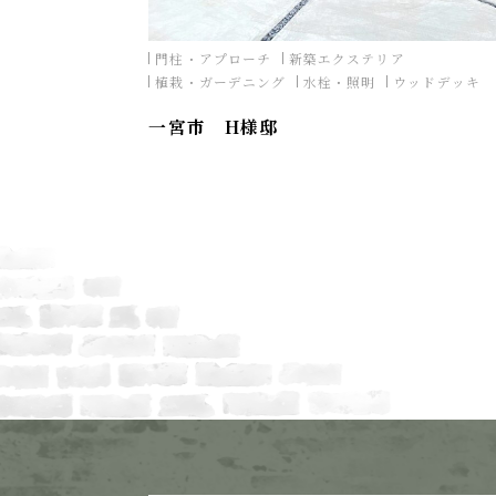
門柱・アプローチ
新築エクステリア
植栽・ガーデニング
水栓・照明
ウッドデッキ
一宮市 H様邸