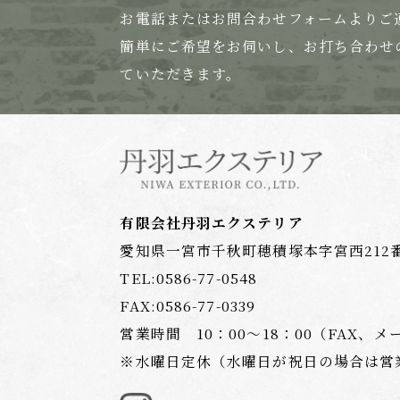
お電話または
お問合わせフォームよりご
簡単にご希望をお伺いし、お打ち合わせ
ていただきます。
有限会社丹羽エクステリア
愛知県一宮市千秋町穂積塚本字宮西212
TEL:
0586-77-0548
FAX:0586-77-0339
営業時間 10：00〜18：00
（FAX、メ
※水曜日定休（水曜日が祝日の場合は営