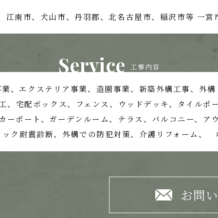
、江南市、
犬山市、丹羽郡、北名古屋市、稲沢市等
一宮
Service
工事内容
事業、
エクステリア事業、造園事業、
新築外構工事、外構
工、宅配ボックス、フェンス、
ウッドデッキ、タイルポ
カーポート、ガーデンルーム、テラス、
バルコニー、ア
ロック耐震診断、外構での防犯対策、
介護リフォーム、 
お問