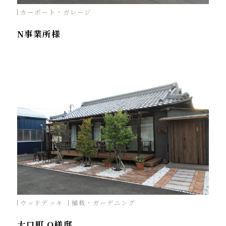
カーポート・ガレージ
N事業所様
ウッドデッキ
植栽・ガーデニング
大口町 O様邸