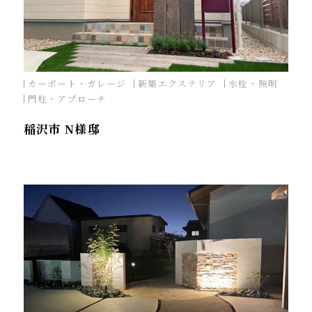
カーポート・ガレージ
新築エクステリア
水栓・照明
門柱・アプローチ
稲沢市 N様邸