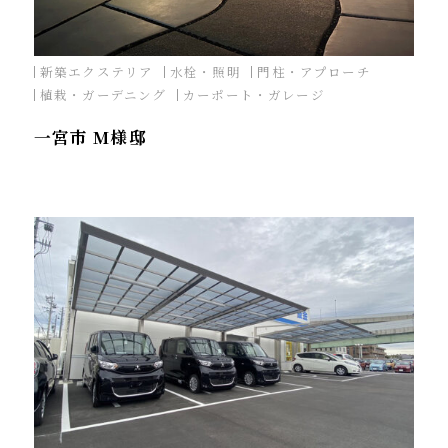
新築エクステリア
水栓・照明
門柱・アプローチ
植栽・ガーデニング
カーポート・ガレージ
一宮市 M様邸