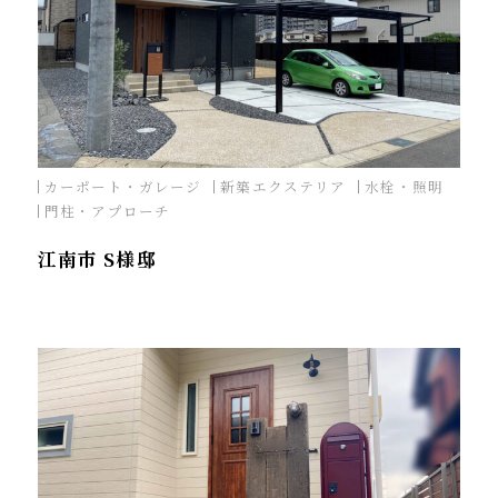
カーポート・ガレージ
新築エクステリア
水栓・照明
門柱・アプローチ
江南市 S様邸