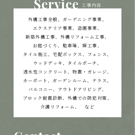
Service
工事内容
外構工事全般、ガーデニング事業、
エクステリア事業、造園事業、
新築外構工事、外構リフォーム工事、
お庭づくり、
駐車場、塀工事、
タイル施工、宅配ボックス、フェンス、
ウッドデッキ、タイルポーチ、
透水性コンクリート、
物置・ガレージ、
カーポート、ガーデンルーム、テラス、
バルコニー、アウトドアリビング、
ブロック耐震診断、外構での防犯対策、
介護リフォーム、 など