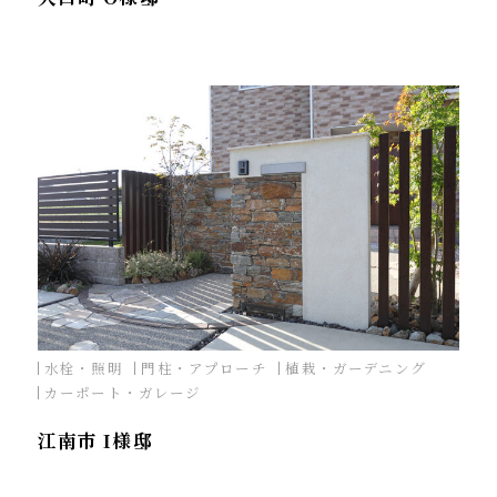
水栓・照明
門柱・アプローチ
植栽・ガーデニング
カーポート・ガレージ
江南市 I様邸