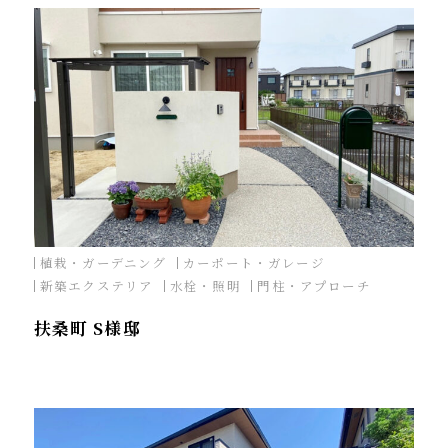
植栽・ガーデニング
カーポート・ガレージ
新築エクステリア
水栓・照明
門柱・アプローチ
扶桑町 S様邸