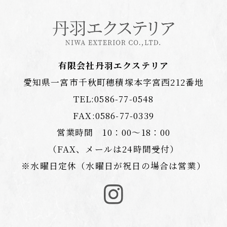
有限会社丹羽エクステリア
愛知県一宮市千秋町穂積塚本字宮西212番地
TEL:
0586-77-0548
FAX:0586-77-0339
営業時間 10：00〜18：00
（FAX、メールは24時間受付）
※水曜日定休（水曜日が祝日の場合は営業）