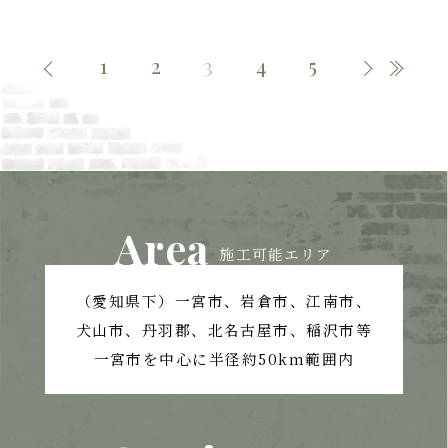
1
2
3
4
5
Area
施工可能エリア
（愛知県下）一宮市、岩倉市、江南市、
犬山市、丹羽郡、北名古屋市、稲沢市等
一宮市を中心に半径約50km範囲内