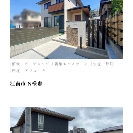
植栽・ガーデニング
新築エクステリア
水栓・照明
門柱・アプローチ
江南市 N様邸