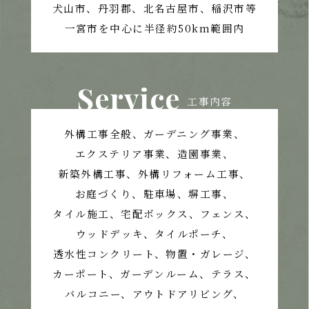
犬山市、丹羽郡、北名古屋市、稲沢市等
一宮市を中心に半径約50km範囲内
Service
工事内容
外構工事全般、ガーデニング事業、
エクステリア事業、造園事業、
新築外構工事、外構リフォーム工事、
お庭づくり、
駐車場、塀工事、
タイル施工、宅配ボックス、フェンス、
ウッドデッキ、タイルポーチ、
透水性コンクリート、
物置・ガレージ、
カーポート、ガーデンルーム、テラス、
バルコニー、アウトドアリビング、