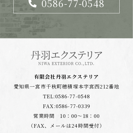
0586-77-0548
有限会社丹羽エクステリア
愛知県一宮市千秋町穂積塚本字宮西212番地
TEL:
0586-77-0548
FAX:0586-77-0339
営業時間 10：00〜18：00
（FAX、メールは24時間受付）