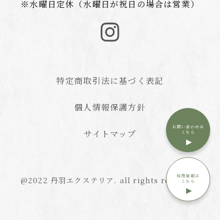
※水曜日定休（水曜日が祝日の場合は営業）
特定商取引法に基づく表記
個人情報保護方針
お問い合わせは
サイトマップ
こちら
採用情報は
@2022 丹羽エクステリア. all rights reserved.
こちら