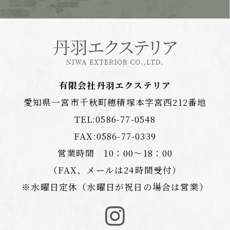
有限会社丹羽エクステリア
愛知県一宮市千秋町穂積塚本字宮西212番地
TEL:
0586-77-0548
FAX:0586-77-0339
営業時間 10：00〜18：00
（FAX、メールは24時間受付）
※水曜日定休（水曜日が祝日の場合は営業）