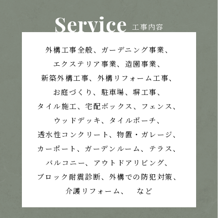
Service
工事内容
外構工事全般、ガーデニング事業、
エクステリア事業、造園事業、
新築外構工事、外構リフォーム工事、
お庭づくり、
駐車場、塀工事、
タイル施工、宅配ボックス、フェンス、
ウッドデッキ、タイルポーチ、
透水性コンクリート、
物置・ガレージ、
カーポート、ガーデンルーム、テラス、
バルコニー、アウトドアリビング、
ブロック耐震診断、外構での防犯対策、
介護リフォーム、 など