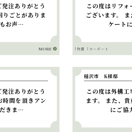
ご発注ありがとう
この度はリフォ
困りごとがありま
ございます。 
もお声…
ケート
MORE
物置
カーポート
稲沢市 K様邸
ご発注ありがとう
この度は外構工
お時間を頂きアン
ます。 また、
だきま…
にご協