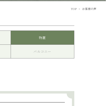
TOP
>
お客様の声
物置
バルコニー