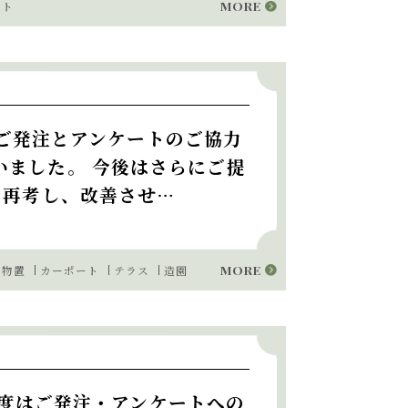
MORE
ート
ご発注とアンケートのご協力
いました。 今後はさらにご提
を再考し、改善させ…
MORE
物置
カーポート
テラス
造園
の度はご発注・アンケートへの