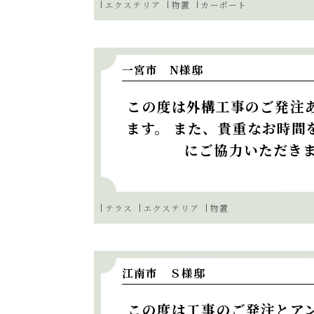
エクステリア
物置
カーポート
一宮市 N様邸
この度は外構工事のご発注
ます。 また、貴重なお時間
にご協力いただきま
テラス
エクステリア
物置
江南市 Ｓ様邸
この度は工事のご発注とア