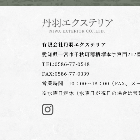
有限会社丹羽エクステリア
愛知県一宮市千秋町穂積塚本字宮西212
TEL:
0586-77-0548
FAX:0586-77-0339
営業時間 10：00〜18：00
（FAX、メ
※水曜日定休（水曜日が祝日の場合は営