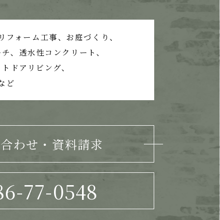
リフォーム工事、
お庭づくり、
ーチ、
透水性コンクリート、
ウトドアリビング、
など
い合わせ・資料請求
86-77-0548