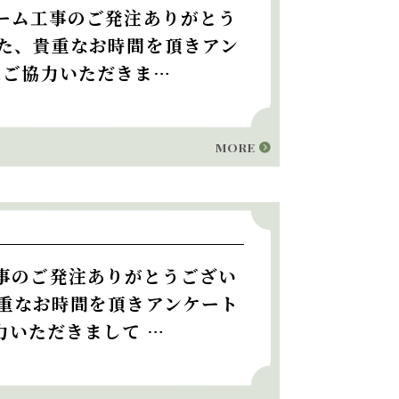
ーム工事のご発注ありがとう
また、貴重なお時間を頂きアン
にご協力いただきま…
MORE
事のご発注ありがとうござい
貴重なお時間を頂きアンケート
力いただきまして …