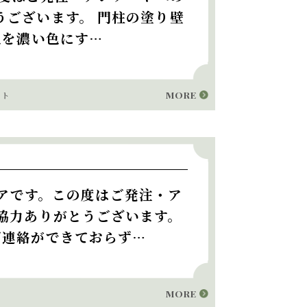
うございます。 門柱の塗り壁
色を濃い色にす…
MORE
ート
アです。この度はご発注・ア
協力ありがとうございます。
ご連絡ができておらず…
MORE