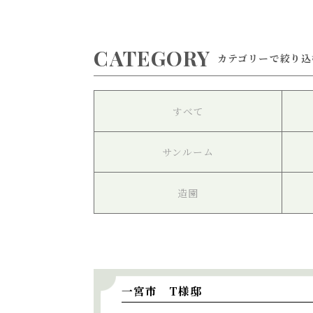
CATEGORY
カテゴリーで絞り込
すべて
サンルーム
造園
一宮市 T様邸