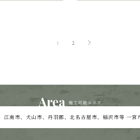
1
2
Area
施工可能エリア
、江南市、
犬山市、丹羽郡、北名古屋市、稲沢市等
一宮