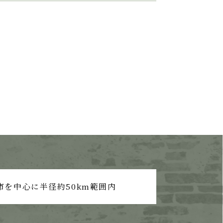
市を中心に半径約50km範囲内