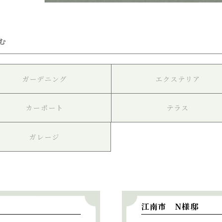
む
ガーデニング
エクステリア
カーポート
テラス
ガレージ
江南市 N様邸