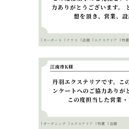
力ありがとうございます。 
想を頂き、営業、設
カーポート
テラス
造園
エクステリア
物
江南市K様
丹羽エクステリアです。こ
ンケートへのご協力ありが
この度担当した営業・
ガーデニング
エクステリア
物置
造園