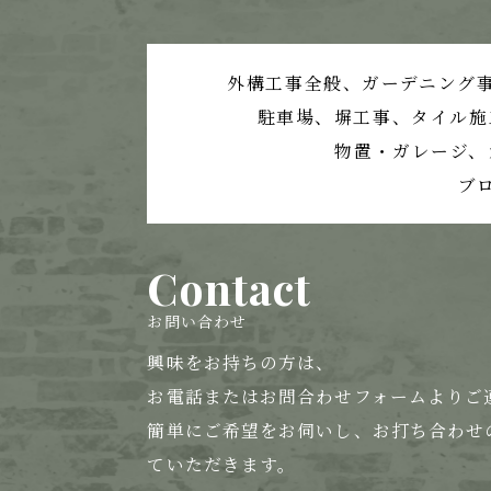
外構工事全般、ガーデニング
駐車場、塀工事、
タイル施
物置・ガレージ、
ブ
Contact
お問い合わせ
興味をお持ちの方は、
お電話または
お問合わせフォームよりご
簡単にご希望をお伺いし、お打ち合わせ
ていただきます。