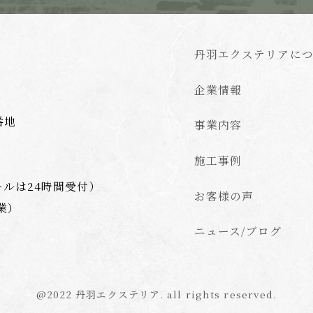
丹羽エクステリアに
企業情報
番地
事業内容
施工事例
ールは24時間受付）
お客様の声
業）
ニュース/ブログ
@2022 丹羽エクステリア. all rights reserved.