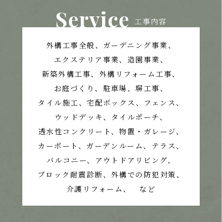
Service
工事内容
外構工事全般、ガーデニング事業、
エクステリア事業、造園事業、
新築外構工事、外構リフォーム工事、
お庭づくり、
駐車場、塀工事、
タイル施工、宅配ボックス、フェンス、
ウッドデッキ、タイルポーチ、
透水性コンクリート、
物置・ガレージ、
カーポート、ガーデンルーム、テラス、
バルコニー、アウトドアリビング、
ブロック耐震診断、外構での防犯対策、
介護リフォーム、 など