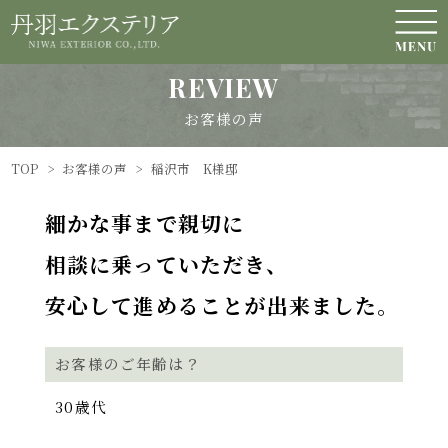
REVIEW
お客様の声
TOP
>
お客様の声
>
稲沢市 K様邸
細かな事まで親切に
相談に乗っていただき、
安心して進めることが出来ました。
お客様のご年齢は？
30歳代