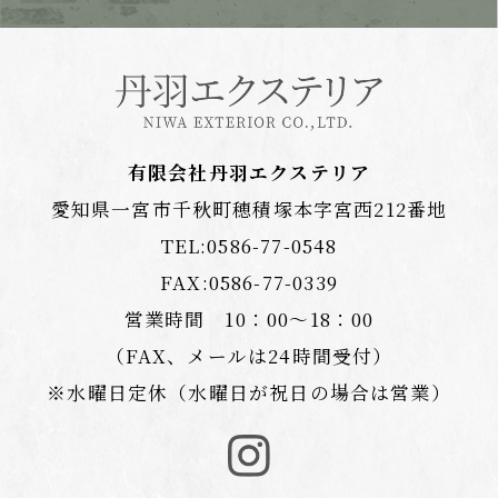
有限会社丹羽エクステリア
愛知県一宮市千秋町穂積塚本字宮西212番地
TEL:
0586-77-0548
FAX:0586-77-0339
営業時間 10：00〜18：00
（FAX、メールは24時間受付）
※水曜日定休（水曜日が祝日の場合は営業）