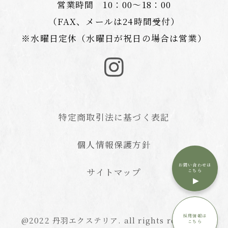
営業時間 10：00〜18：00
（FAX、メールは24時間受付）
※水曜日定休（水曜日が祝日の場合は営業）
特定商取引法に基づく表記
個人情報保護方針
お問い合わせは
サイトマップ
こちら
採用情報は
@2022 丹羽エクステリア. all rights reserved.
こちら