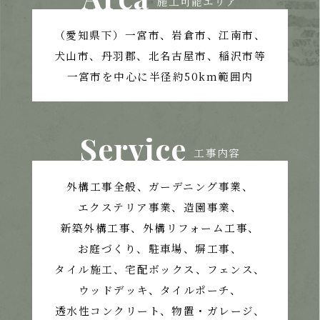
施工可能エリア
（愛知県下）一宮市、岩倉市、江南市、
犬山市、丹羽郡、北名古屋市、稲沢市等
一宮市を中心に半径約50km範囲内
Service
工事内容
外構工事全般、ガーデニング事業、
エクステリア事業、造園事業、
新築外構工事、外構リフォーム工事、
お庭づくり、
駐車場、塀工事、
タイル施工、宅配ボックス、フェンス、
ウッドデッキ、タイルポーチ、
透水性コンクリート、
物置・ガレージ、