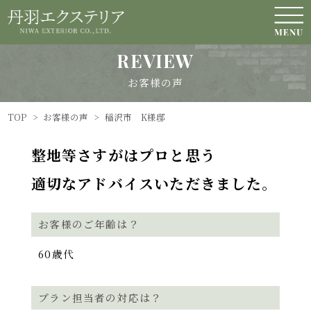
REVIEW
お客様の声
TOP
>
お客様の声
>
稲沢市 K様邸
整地等さすがはプロと思う
適切なアドバイスいただきました。
お客様のご年齢は？
60歳代
プラン担当者の対応は？