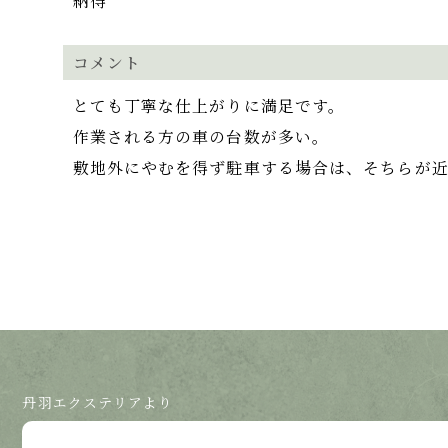
納得
コメント
とても丁寧な仕上がりに満足です。
作業される方の車の台数が多い。
敷地外にやむを得ず駐車する場合は、そちらが
丹羽エクステリアより