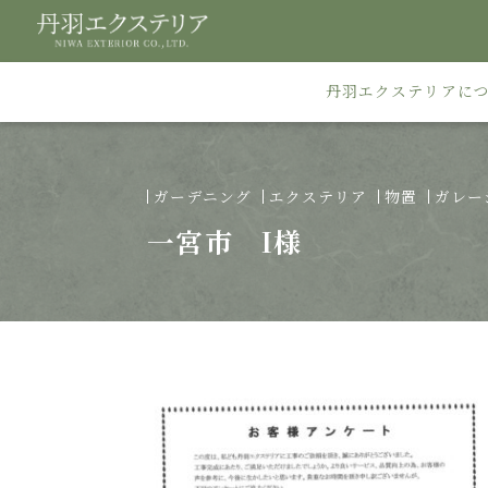
丹羽エクステリアに
ガーデニング
エクステリア
物置
ガレー
一宮市 I様