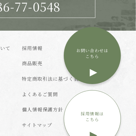
86-77-0548
ついて
採用情報
お問い合わせは
こちら
商品販売
特定商取引法に基づく表記
よくあるご質問
個人情報保護方針
採用情報は
こちら
サイトマップ