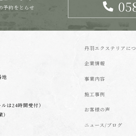
05
の
予約をとらせ
丹羽エクステリアに
企業情報
番地
事業内容
施工事例
ールは24時間受付）
お客様の声
業）
ニュース/ブログ