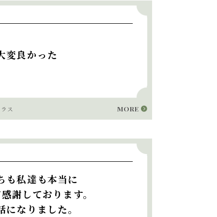
大変良かった
MORE
テラス
ちも私達も本当に
て感謝しております。
話になりました。