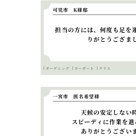
可児市 K様邸
担当の方には、何度も足を
りがとうござま
ガーデニング
カーポート
テラス
一宮市 匿名希望様
天候の安定しない
スピーディに作業を進
ありがとうござい