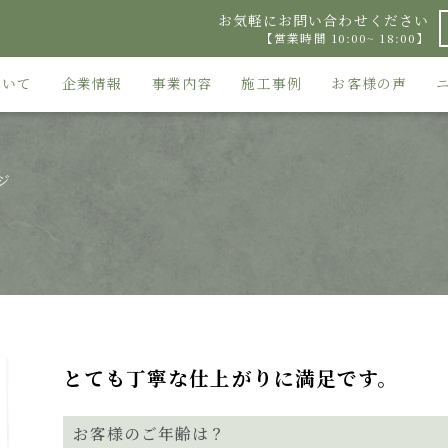
お気軽にお問い合わせください
【営業時間 10:00~ 18:00】
ついて
企業情報
事業内容
施工事例
お客様の声
ジ
とても丁寧な仕上がりに満足です。
お客様のご年齢は？