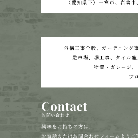
（愛知県下）一宮市、岩倉市
外構工事全般、ガーデニング
駐車場、塀工事、
タイル施
物置・ガレージ、
ブ
Contact
お問い合わせ
興味をお持ちの方は、
お電話または
お問合わせフォームよりご