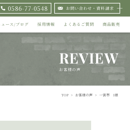
0586-77-0548
お問い合わせ・資料請求
ニュース/ブログ
採用情報
よくあるご質問
商品販売
REVIEW
お客様の声
TOP
>
お客様の声
>
一宮市 I様