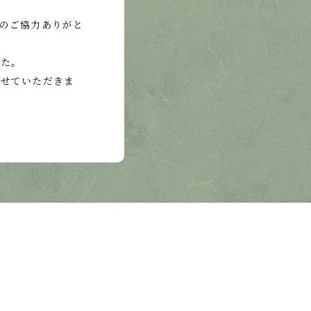
のご協力ありがと
した。
させていただきま