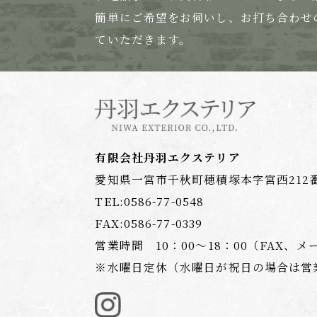
簡単にご希望をお伺いし、お打ち合わせ
ていただきます。
有限会社丹羽エクステリア
愛知県一宮市千秋町穂積塚本字宮西212
TEL:
0586-77-0548
FAX:0586-77-0339
営業時間 10：00〜18：00
（FAX、メ
※水曜日定休（水曜日が祝日の場合は営