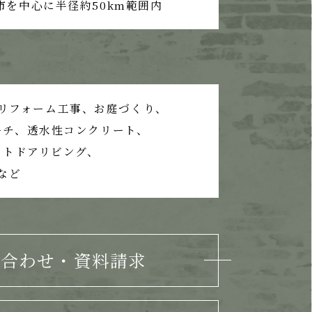
市を中心に半径約50km範囲内
リフォーム工事、
お庭づくり、
ーチ、
透水性コンクリート、
ウトドアリビング、
など
い合わせ・資料請求