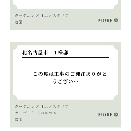
ガーデニング
エクステリア
MORE
造園
北名古屋市 T様邸
この度は工事のご発注ありがと
うござい…
ガーデニング
エクステリア
カーポート
バルコニー
MORE
造園