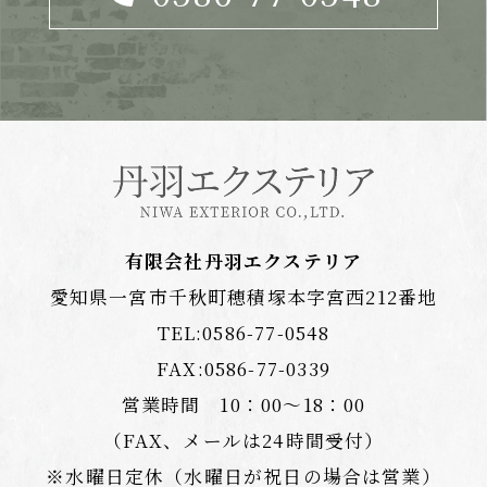
有限会社丹羽エクステリア
愛知県一宮市千秋町穂積塚本字宮西212番地
TEL:
0586-77-0548
FAX:0586-77-0339
営業時間 10：00〜18：00
（FAX、メールは24時間受付）
※水曜日定休（水曜日が祝日の場合は営業）