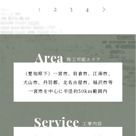
1
2
3
4
Area
施工可能エリア
（愛知県下）一宮市、岩倉市、江南市、
犬山市、丹羽郡、北名古屋市、稲沢市等
一宮市を中心に半径約50km範囲内
Service
工事内容