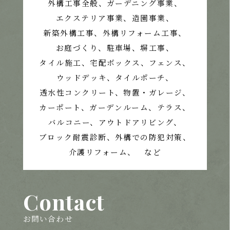
外構工事全般、ガーデニング事業、
エクステリア事業、造園事業、
新築外構工事、外構リフォーム工事、
お庭づくり、
駐車場、塀工事、
タイル施工、宅配ボックス、フェンス、
ウッドデッキ、タイルポーチ、
透水性コンクリート、
物置・ガレージ、
カーポート、ガーデンルーム、テラス、
バルコニー、アウトドアリビング、
ブロック耐震診断、外構での防犯対策、
介護リフォーム、 など
Contact
お問い合わせ