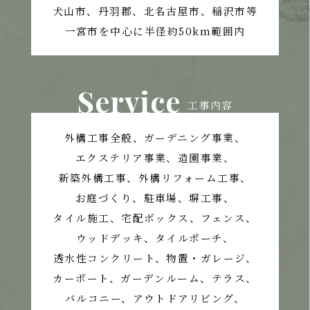
犬山市、丹羽郡、北名古屋市、稲沢市等
一宮市を中心に半径約50km範囲内
Service
工事内容
外構工事全般、ガーデニング事業、
エクステリア事業、造園事業、
新築外構工事、外構リフォーム工事、
お庭づくり、
駐車場、塀工事、
タイル施工、宅配ボックス、フェンス、
ウッドデッキ、タイルポーチ、
透水性コンクリート、
物置・ガレージ、
カーポート、ガーデンルーム、テラス、
バルコニー、アウトドアリビング、