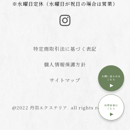
※水曜日定休（水曜日が祝日の場合は営業）
特定商取引法に基づく表記
個人情報保護方針
お問い合わせは
サイトマップ
こちら
採用情報は
@2022 丹羽エクステリア. all rights reserved.
こちら