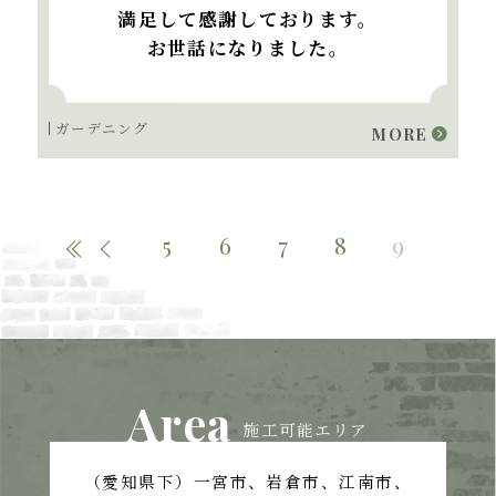
満足して感謝しております。
お世話になりました。
ガーデニング
MORE
5
6
7
8
9
Area
施工可能エリア
（愛知県下）一宮市、岩倉市、江南市、