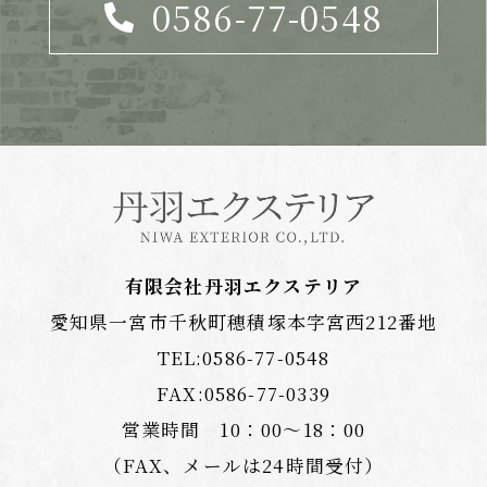
0586-77-0548
有限会社丹羽エクステリア
愛知県一宮市千秋町穂積塚本字宮西212番地
TEL:
0586-77-0548
FAX:0586-77-0339
営業時間 10：00〜18：00
（FAX、メールは24時間受付）