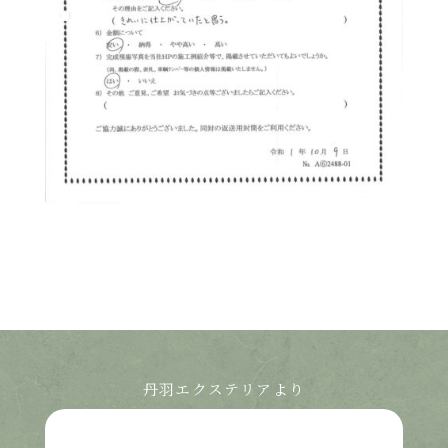
丹羽エクステリアより