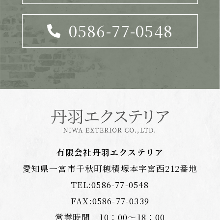
0586-77-0548
有限会社丹羽エクステリア
愛知県一宮市千秋町穂積塚本字宮西212番地
TEL:
0586-77-0548
FAX:0586-77-0339
営業時間 10：00〜18：00