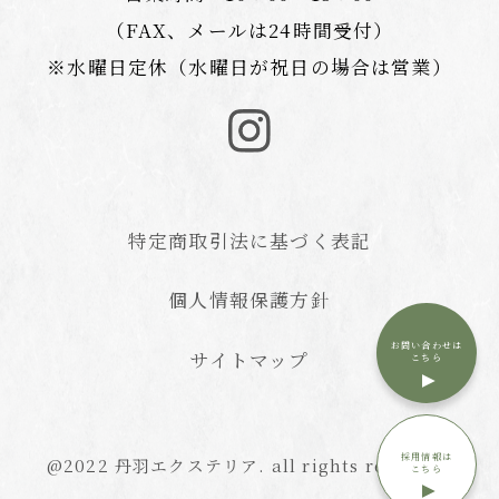
（FAX、メールは24時間受付）
※水曜日定休（水曜日が祝日の場合は営業）
特定商取引法に基づく表記
個人情報保護方針
お問い合わせは
サイトマップ
こちら
採用情報は
@2022 丹羽エクステリア. all rights reserved.
こちら