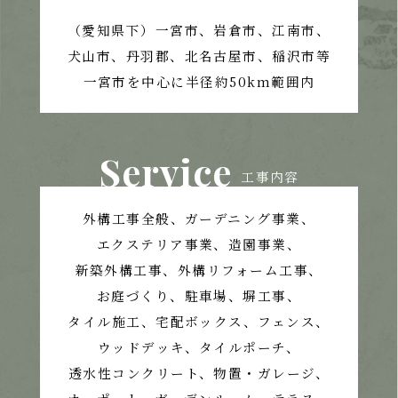
（愛知県下）一宮市、岩倉市、江南市、
犬山市、丹羽郡、北名古屋市、稲沢市等
一宮市を中心に半径約50km範囲内
Service
工事内容
外構工事全般、ガーデニング事業、
エクステリア事業、造園事業、
新築外構工事、外構リフォーム工事、
お庭づくり、
駐車場、塀工事、
タイル施工、宅配ボックス、フェンス、
ウッドデッキ、タイルポーチ、
透水性コンクリート、
物置・ガレージ、