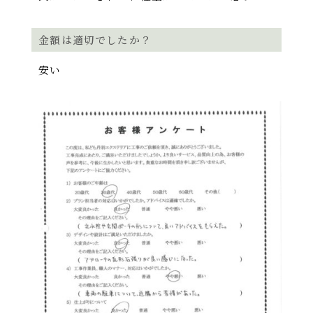
金額は適切でしたか？
安い