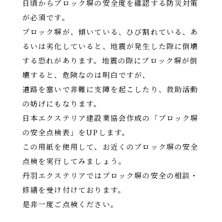
日頃からブロック塀の安全度を確認する防災対策
が必須です。
ブロック塀が、傾いている、ひび割れている、あ
るいは劣化していると、地震が発生した際に倒壊
する恐れがあります。地震の際にブロック塀が倒
壊すると、危険なのは明白ですが、
道路を塞いで非難に支障を起こしたり、救助活動
の妨げにもなります。
日本エクステリア建設業協会作成の「ブロック塀
の安全点検表」をUPします。
この用紙を使用して、お近くのブロック塀の安全
点検を実行してみましょう。
丹羽エクステリアではブロック塀の安全の相談・
修繕を受け付けております。
是非一度ご点検ください。