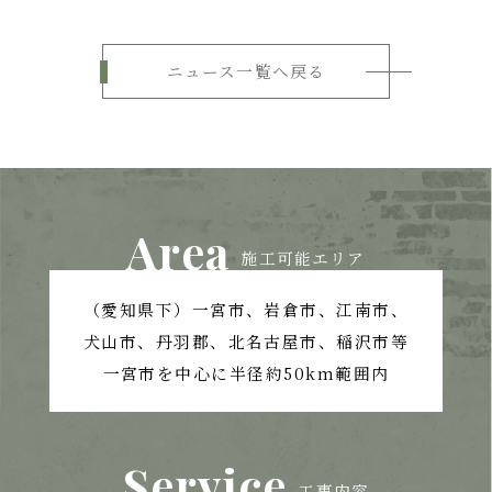
ニュース一覧へ戻る
Area
施工可能エリア
（愛知県下）一宮市、岩倉市、江南市、
犬山市、丹羽郡、北名古屋市、稲沢市等
一宮市を中心に半径約50km範囲内
Service
工事内容