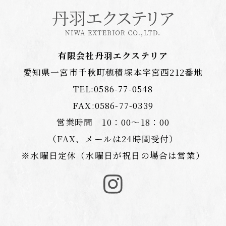
有限会社丹羽エクステリア
愛知県一宮市千秋町穂積塚本字宮西212番地
TEL:
0586-77-0548
FAX:0586-77-0339
営業時間 10：00〜18：00
（FAX、メールは24時間受付）
※水曜日定休（水曜日が祝日の場合は営業）