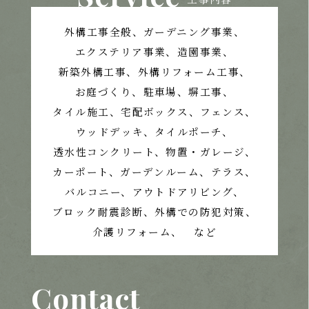
外構工事全般、ガーデニング事業、
エクステリア事業、造園事業、
新築外構工事、外構リフォーム工事、
お庭づくり、
駐車場、塀工事、
タイル施工、宅配ボックス、フェンス、
ウッドデッキ、タイルポーチ、
透水性コンクリート、
物置・ガレージ、
カーポート、ガーデンルーム、テラス、
バルコニー、アウトドアリビング、
ブロック耐震診断、外構での防犯対策、
介護リフォーム、 など
Contact