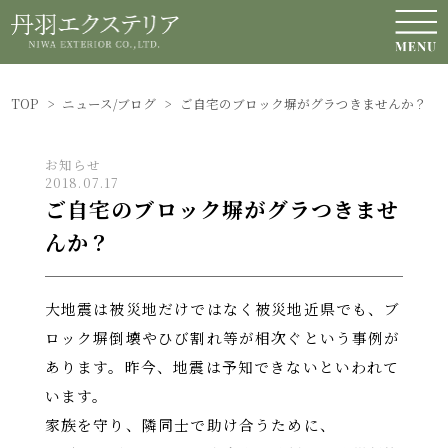
NEWS / BLOG
ニュース/ブログ
TOP
>
ニュース/ブログ
>
ご自宅のブロック塀がグラつきませんか？
お知らせ
2018.07.17
ご自宅のブロック塀がグラつきませ
んか？
大地震は被災地だけではなく被災地近県でも、ブ
ロック塀倒壊やひび割れ等が相次ぐという事例が
あります。昨今、地震は予知できないといわれて
います。
家族を守り、隣同士で助け合うために、