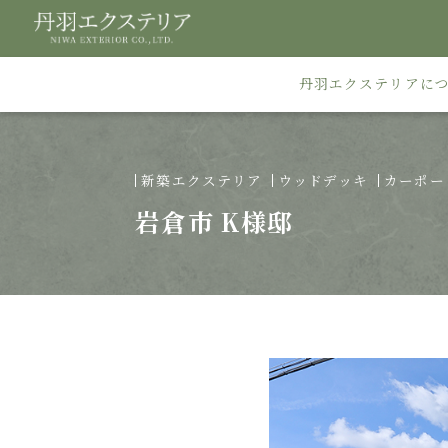
丹羽エクステリアに
新築エクステリア
ウッドデッキ
カーポー
岩倉市 K様邸