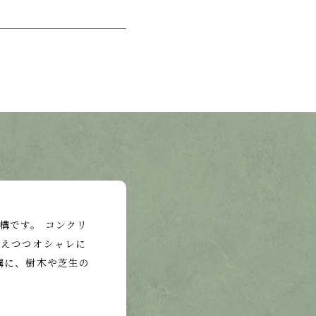
構です。 コンクリ
抑えつつオシャレに
構に、樹木や芝生の
。