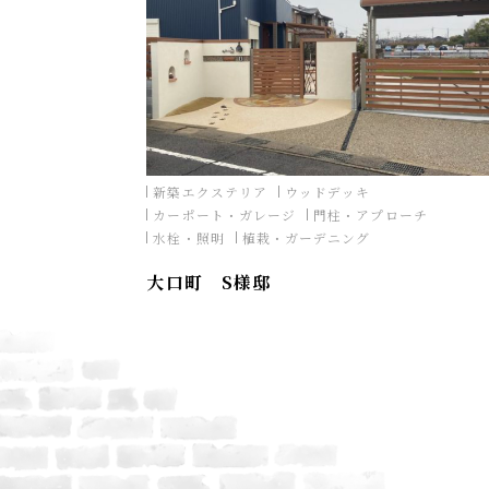
新築エクステリア
ウッドデッキ
カーポート・ガレージ
門柱・アプローチ
水栓・照明
植栽・ガーデニング
大口町 S様邸