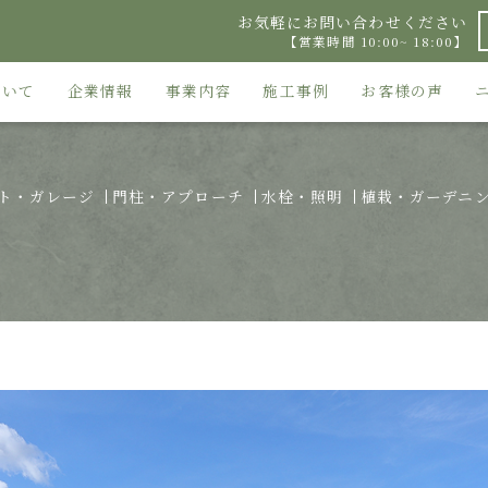
お気軽にお問い合わせください
【営業時間 10:00~ 18:00】
ついて
企業情報
事業内容
施工事例
お客様の声
ト・ガレージ
門柱・アプローチ
水栓・照明
植栽・ガーデニ