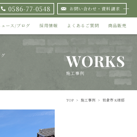
0586-77-0548
お問い合わせ・資料請求
ニュース/ブログ
採用情報
よくあるご質問
商品販売
WORKS
ング
施工事例
TOP
>
施工事例
>
岩倉市 K様邸