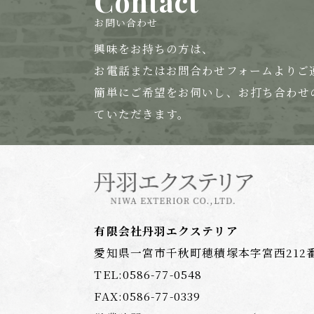
Contact
お問い合わせ
興味をお持ちの方は、
お電話または
お問合わせフォームよりご
簡単にご希望をお伺いし、お打ち合わせ
ていただきます。
有限会社丹羽エクステリア
愛知県一宮市千秋町穂積塚本字宮西212
TEL:
0586-77-0548
FAX:0586-77-0339