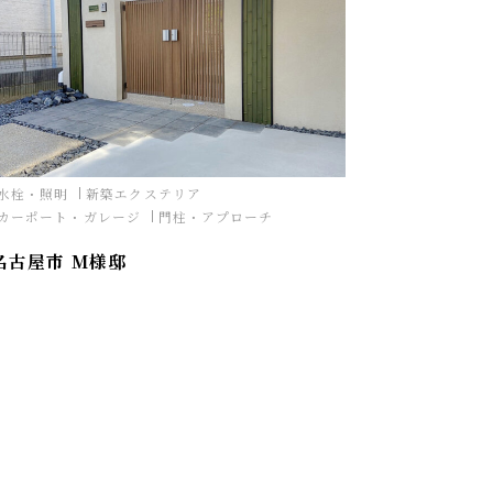
水栓・照明
新築エクステリア
カーポート・ガレージ
門柱・アプローチ
名古屋市 M様邸