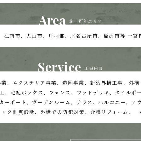
Area
施工可能エリア
、江南市、
犬山市、丹羽郡、北名古屋市、稲沢市等
一宮
Service
工事内容
事業、
エクステリア事業、造園事業、
新築外構工事、外構
工、宅配ボックス、フェンス、
ウッドデッキ、タイルポ
カーポート、ガーデンルーム、テラス、
バルコニー、ア
ロック耐震診断、外構での防犯対策、
介護リフォーム、 