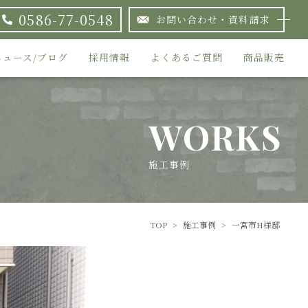
0586-77-0548
お問い合わせ・資料請求
ニュース/ブログ
採用情報
よくあるご質問
商品販売
WORKS
施工事例
TOP
>
施工事例
>
一宮市H様邸