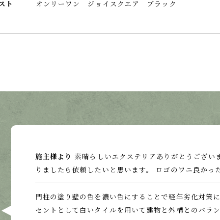
ポスト
オンリーワン ジョイスクエア ブラック
施主様より
素晴らしいエクステリアありがとうございま
りましたら依頼したいと思います。 ロゴのワニ良かっ
門柱の塗り壁の色を濃い色にすることで経年劣化対策に
セントとして白いタイルを用いて建物と外構とのバラ