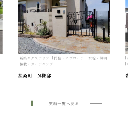
新築エクステリア
門柱・アプローチ
水栓・照明
植栽・ガーデニング
扶桑町 N様邸
実績一覧へ戻る