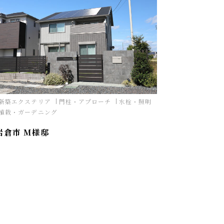
新築エクステリア
門柱・アプローチ
水栓・照明
植栽・ガーデニング
岩倉市 M様邸