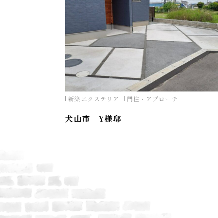
新築エクステリア
門柱・アプローチ
犬山市 Y様邸