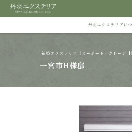
丹羽エクステリアに
新築エクステリア
カーポート・ガレージ
一宮市H様邸