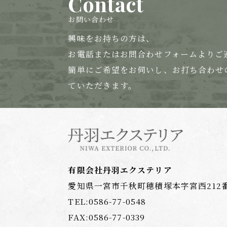
Contact
お問い合わせ
興味をお持ちの方は、
お電話または
お問合わせフォームよりご
簡単にご希望をお伺いし、お打ち合わせ
ていただきます。
有限会社丹羽エクステリア
愛知県一宮市千秋町穂積塚本字宮西212
TEL:
0586-77-0548
FAX:0586-77-0339