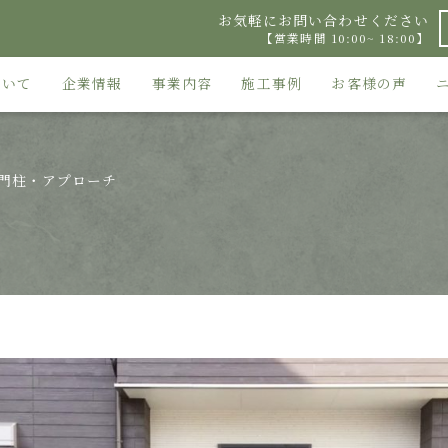
お気軽にお問い合わせください
【営業時間 10:00~ 18:00】
ついて
企業情報
事業内容
施工事例
お客様の声
門柱・アプローチ