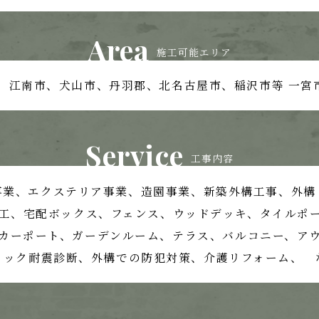
Area
施工可能エリア
、江南市、
犬山市、丹羽郡、北名古屋市、稲沢市等
一宮
Service
工事内容
事業、
エクステリア事業、造園事業、
新築外構工事、外構
工、宅配ボックス、フェンス、
ウッドデッキ、タイルポ
カーポート、ガーデンルーム、テラス、
バルコニー、ア
ロック耐震診断、外構での防犯対策、
介護リフォーム、 