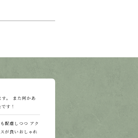
す。 また何かあ
たです！
も配慮しつつ アク
ンスが良いおしゃれ